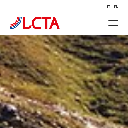
IT
EN