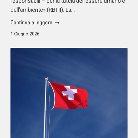
responsabili – per la tutela dell’essere umano e
dell’ambiente» (RBI II). La…
Continua a leggere
1 Giugno 2026