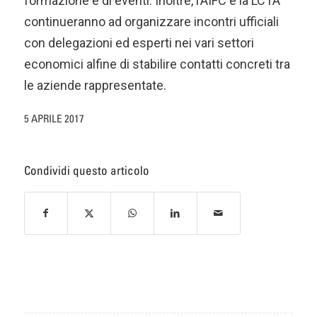
formazione e di eventi. Inoltre, l’AIFC e la LCTA
continueranno ad organizzare incontri ufficiali
con delegazioni ed esperti nei vari settori
economici alfine di stabilire contatti concreti tra
le aziende rappresentate.
5 APRILE 2017
Condividi questo articolo