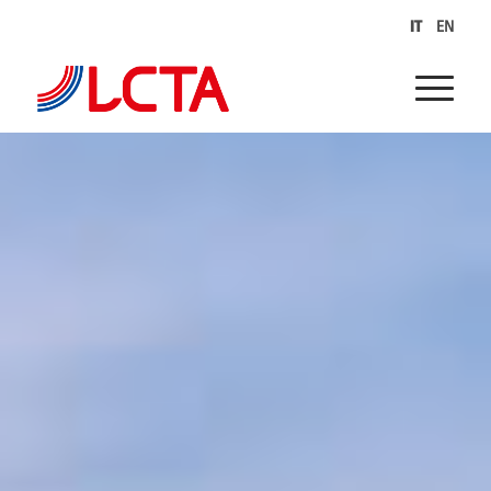
IT
EN